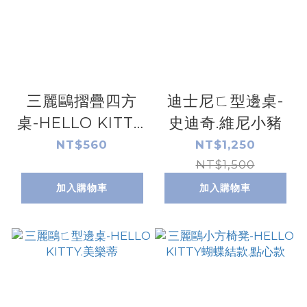
三麗鷗摺疊四方
迪士尼ㄈ型邊桌-
桌-HELLO KITTY.
史迪奇.維尼小豬
美樂蒂.雙子星.布
NT$560
NT$1,250
丁狗
NT$1,500
加入購物車
加入購物車