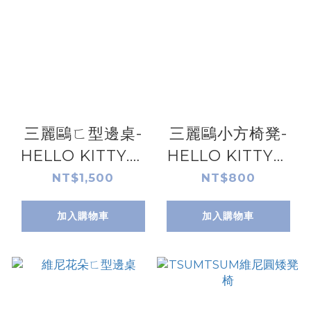
三麗鷗ㄈ型邊桌-
三麗鷗小方椅凳-
HELLO KITTY.美
HELLO KITTY蝴
樂蒂
蝶結款.點心款
NT$1,500
NT$800
加入購物車
加入購物車