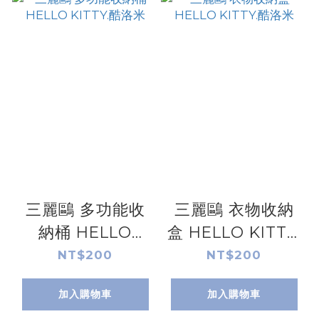
三麗鷗 多功能收
三麗鷗 衣物收納
納桶 HELLO
盒 HELLO KITTY.
KITTY.酷洛米
酷洛米
NT$200
NT$200
加入購物車
加入購物車