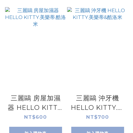
三麗鷗 房屋加濕
三麗鷗 沖牙機
器 HELLO KITTY.
HELLO KITTY.美
美樂蒂.酷洛米
樂蒂&酷洛米
NT$600
NT$700