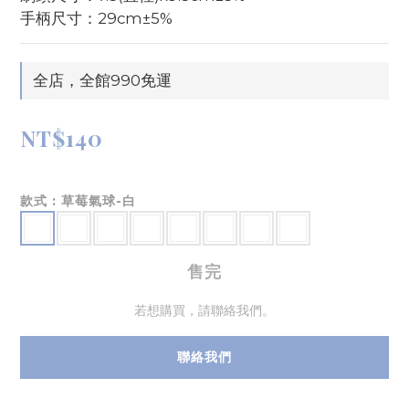
手柄尺寸：29cm±5%
全店，全館990免運
NT$140
款式
: 草莓氣球-白
售完
若想購買，請聯絡我們。
聯絡我們