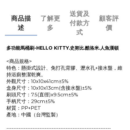
送貨及
商品描
了解更
顧客評
付款方
述
多
價
式
多功能馬桶刷-HELLO KITTY.史努比.酷洛米.人魚漢頓
<商品規格>
特色：懸掛式設計、免打孔背膠、瀝水孔+接水盤，維
持浴廁整潔乾爽。
外觀尺寸：10x10x41cm±5%
盒身尺寸：10x10x13cm(含接水盤)±5%
刷頭尺寸：7.5(直徑)x9.5cm±5%
手柄尺寸：29cm±5%
材質：PP+PET
產地：中國（台灣監製）
------------------------------------------------------------