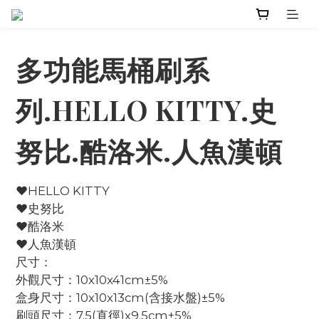
多功能馬桶刷系
列.HELLO KITTY.史
努比.酷洛米.人魚漢頓
♥HELLO KITTY
♥史努比
♥酷洛米
♥人魚漢頓
尺寸：
外觀尺寸：10x10x41cm±5%
盒身尺寸：10x10x13cm(含接水盤)±5%
刷頭尺寸：7.5(直徑)x9.5cm±5%