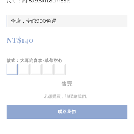
尺寸：約18x9.5x11.8cm±5%
全店，全館990免運
NT$140
款式
: 大耳狗喜拿-草莓甜心
售完
若想購買，請聯絡我們。
聯絡我們