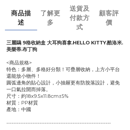
送貨及
商品描
了解更
顧客評
付款方
述
多
價
式
三麗鷗 9格收納盒 大耳狗喜拿.HELLO KITTY.酷洛米.
美樂蒂.布丁狗
<商品規格>
特色：多層、多格好分類！可疊層收納，上方小平台
還能放小物件！
圓弧邊角的貼心設計，小抽屜更有防脫落設計，避免
一口氣拉開而掉落。
尺寸：
約18x9.5x11.8cm±5%
材質：PP材質
產地：中國
------------------------------------------------------------