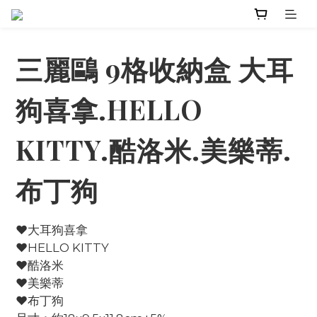
三麗鷗 9格收納盒 大耳
狗喜拿.HELLO
KITTY.酷洛米.美樂蒂.
布丁狗
♥大耳狗喜拿
♥HELLO KITTY
♥酷洛米
♥美樂蒂
♥布丁狗