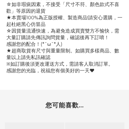
☆如非瑕疵因素，不接受「尺寸不符、顏色款式不喜
歡」等原因的退貨
★本賣場100%為正版授權、製造商品!請安心選購，一
起杜絕黑心仿冒品
☆因貨量流通快速，為避免造成買賣雙方不愉快，需
大量訂購請先傳訊詢問貨量，確認後再下訂唷！
感謝您的配合！(*ˇωˇ*人)
★超商取貨有尺寸與重量限制。如購買多樣商品、數
量以上請先私訊確認
※如訂購後須更改運送方式，需請客人取消訂單。
感謝您的光臨，祝福您有個美好的一天♥
您可能喜歡...