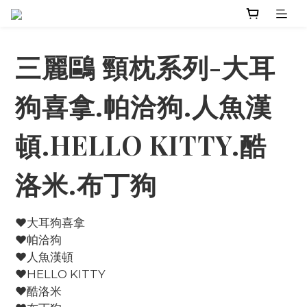
三麗鷗 頸枕系列-大耳
狗喜拿.帕洽狗.人魚漢
頓.HELLO KITTY.酷
洛米.布丁狗
♥大耳狗喜拿
♥帕洽狗
♥人魚漢頓
♥HELLO KITTY
♥酷洛米