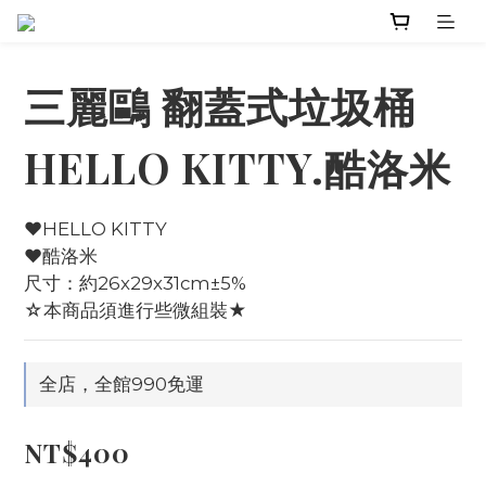
三麗鷗 翻蓋式垃圾桶
HELLO KITTY.酷洛米
♥HELLO KITTY
♥酷洛米
尺寸：約26x29x31cm±5%
☆本商品須進行些微組裝★
全店，全館990免運
NT$400