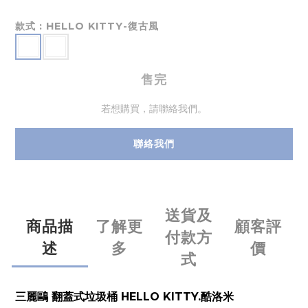
款式
: HELLO KITTY-復古風
售完
若想購買，請聯絡我們。
聯絡我們
送貨及
商品描
了解更
顧客評
付款方
述
多
價
式
三麗鷗 翻蓋式垃圾桶 HELLO KITTY.酷洛米