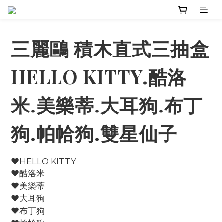
三麗鷗 積木直式三抽盒
HELLO KITTY.酷洛
米.美樂蒂.大耳狗.布丁
狗.帕帢狗.雙星仙子
♥️HELLO KITTY
♥️酷洛米
♥️美樂蒂
♥️大耳狗
♥️布丁狗