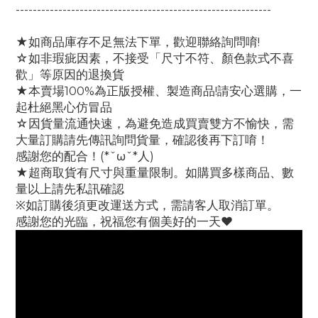
------------------------------------------------------------
★如商品庫存不足無法下單，歡迎聯絡詢問唷!
☆如非瑕疵因素，不接受「尺寸不符、顏色款式不喜
歡」等原因的退換貨
★本賣場100%為正版授權、製造商品!請安心選購，一
起杜絕黑心仿冒品
☆因貨量流通快速，為避免造成買賣雙方不愉快，需
大量訂購請先傳訊詢問貨量，確認後再下訂唷！
感謝您的配合！(*ˇωˇ*人)
★超商取貨有尺寸與重量限制。如購買多樣商品、數
量以上請先私訊確認
※如訂購後須更改運送方式，需請客人取消訂單。
感謝您的光臨，祝福您有個美好的一天♥