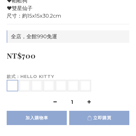
♥️帕帢狗
♥️雙星仙子
尺寸：約15x15x30.2cm
全店，全館990免運
NT$700
款式
: HELLO KITTY
加入購物車
立即購買