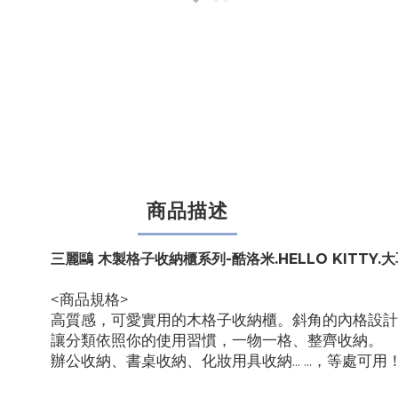
商品描述
三麗鷗 木製格子收納櫃系列-酷洛米.HELLO KITTY.
<商品規格>
高質感，可愛實用的木格子收納櫃。斜角的內格設計
讓分類依照你的使用習慣，一物一格、整齊收納。
辦公收納、書桌收納、化妝用具收納... ...，等處可用