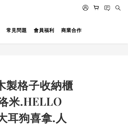
常見問題
會員福利
商業合作
立即購買
 木製格子收納櫃
洛米.HELLO
Y.大耳狗喜拿.人