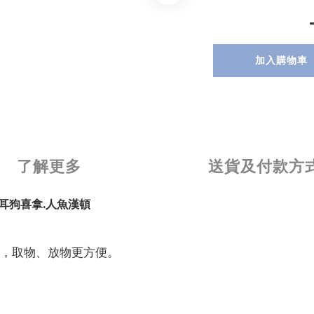
加入購物車
了解更多
送貨及付款方
大耳狗喜拿.人魚漢頓
，取物、放物更方便。
！