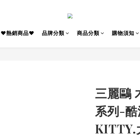
♥熱銷商品♥
品牌分類
商品分類
購物須知
三麗鷗
系列-酷
KITT