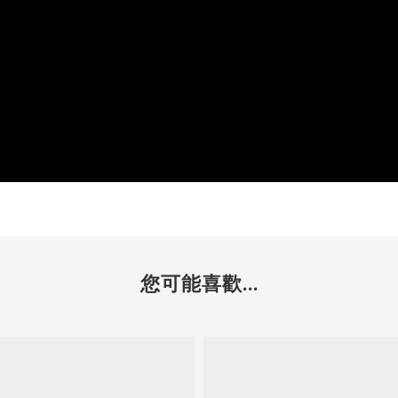
您可能喜歡...