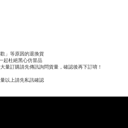
喜歡」等原因的退換貨
，一起杜絕黑心仿冒品
需大量訂購請先傳訊詢問貨量，確認後再下訂唷！
數量以上請先私訊確認