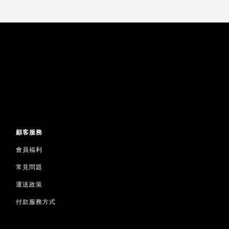
顧客服務
會員福利
常見問題
運送政策
付款服務方式