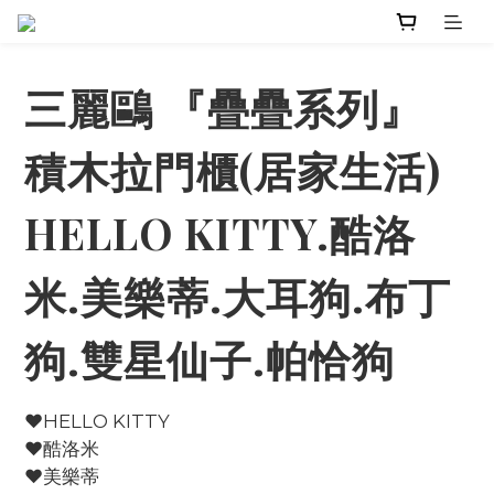
三麗鷗 『疊疊系列』
積木拉門櫃(居家生活)
HELLO KITTY.酷洛
米.美樂蒂.大耳狗.布丁
狗.雙星仙子.帕恰狗
♥HELLO KITTY
♥酷洛米
♥美樂蒂