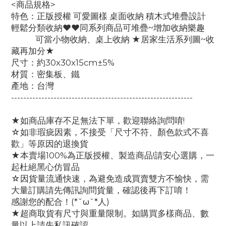
<商品規格>
特色：正版授權 可愛圖樣 桌面收納 積木式堆疊設計
輕鬆分類收納♥♥同系列商品可堆疊~增加收納樂趣
可當小物收納、桌上收納 ★居家生活系列圖~收
藏再加分★
尺寸：約30x30x15cm±5%
材質：密集板、鐵
產地：台灣
------------------------------------------------------------
★如商品庫存不足無法下單，歡迎聯絡詢問唷!
☆如非瑕疵因素，不接受「尺寸不符、顏色款式不喜
歡」等原因的退換貨
★本賣場100%為正版授權、製造商品!請安心選購，一
起杜絕黑心仿冒品
☆因貨量流通快速，為避免造成買賣雙方不愉快，需
大量訂購請先傳訊詢問貨量，確認後再下訂唷！
感謝您的配合！(*ˇωˇ*人)
★超商取貨有尺寸與重量限制。如購買多樣商品、數
量以上請先私訊確認