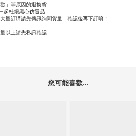
喜歡」等原因的退換貨
，一起杜絕黑心仿冒品
需大量訂購請先傳訊詢問貨量，確認後再下訂唷！
數量以上請先私訊確認
您可能喜歡...