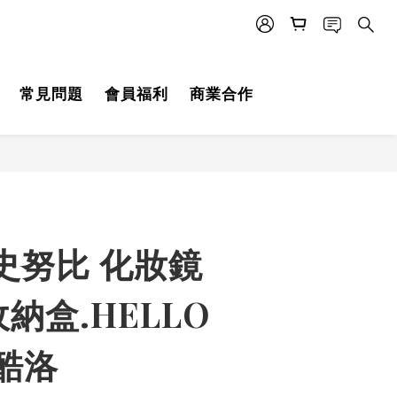
常見問題
會員福利
商業合作
史努比 化妝鏡
納盒.HELLO
.酷洛