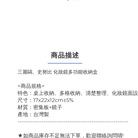
商品描述
三麗鷗、史努比 化妝鏡多功能收納盒
<商品規格>
特色：桌上收納、多格收納、清楚整理、化妝鏡面設
尺寸：17x22x12cm±5%
材質：密集板+鏡子
產地：台灣製
------------------------------------------------------------
★如商品庫存不足無法下單，歡迎聯絡詢問唷!