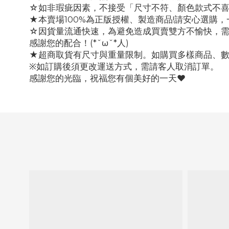
☆如非瑕疵因素，不接受「尺寸不符、顏色款式不
★本賣場100%為正版授權、製造商品!請安心選購
☆因貨量流通快速，為避免造成買賣雙方不愉快，
感謝您的配合！(*ˇωˇ*人)
★超商取貨有尺寸與重量限制。如購買多樣商品、
※如訂購後須更改運送方式，需請客人取消訂單。
感謝您的光臨，祝福您有個美好的一天♥