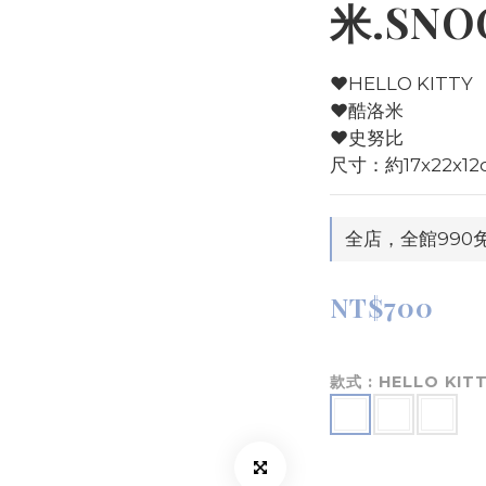
米.SNO
♥️HELLO KITTY
♥️酷洛米
♥️史努比
尺寸：約17x22x12
全店，全館990
NT$700
款式
: HELLO K