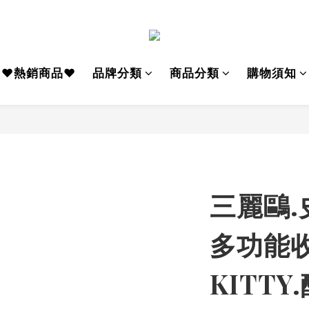
♥熱銷商品♥
品牌分類
商品分類
購物須知
三麗鷗.
多功能收
KITTY