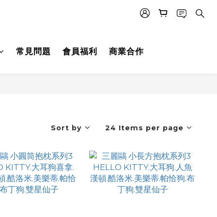
常見問題
會員福利
商業合作
Sort by
24 Items per page