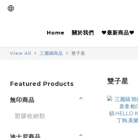
Home
關於我們
♥️最新商品♥️
View All
三麗鷗商品
雙子星
雙子星
Featured Products
無印商品
塑膠收納類
迪士尼商品