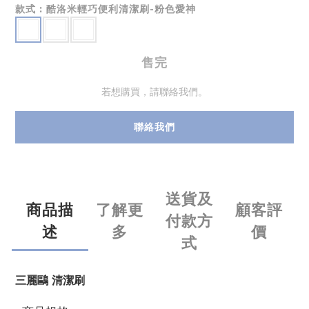
款式
: 酷洛米輕巧便利清潔刷-粉色愛神
售完
若想購買，請聯絡我們。
聯絡我們
送貨及
商品描
了解更
顧客評
付款方
述
多
價
式
三麗鷗 清潔刷