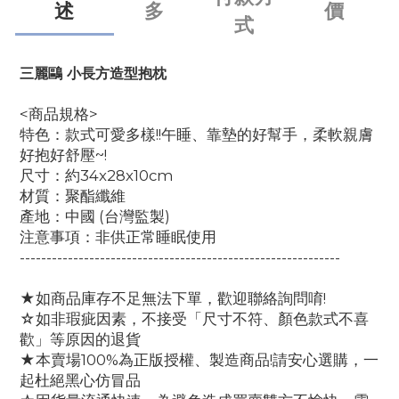
述
多
價
式
三麗鷗
小長方造型抱枕
<商品規格>
特色：款式可愛多樣!!午睡、靠墊的好幫手，柔軟親膚
好抱好舒壓~!
尺寸：約34x28x10cm
材質：聚酯纖維
產地：中國 (台灣監製)
注意事項：非供正常睡眠使用
------------------------------------------------------------
★如商品庫存不足無法下單，歡迎聯絡詢問唷!
☆如非瑕疵因素，不接受「尺寸不符、顏色款式不喜
歡」等原因的退貨
★本賣場100%為正版授權、製造商品!請安心選購，一
起杜絕黑心仿冒品