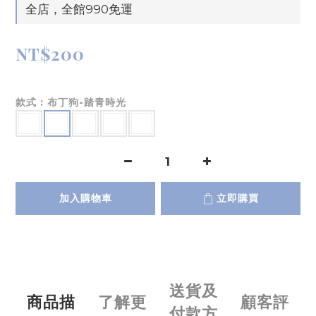
全店，全館990免運
NT$200
款式
: 布丁狗-踏青時光
加入購物車
立即購買
送貨及
商品描
了解更
顧客評
付款方