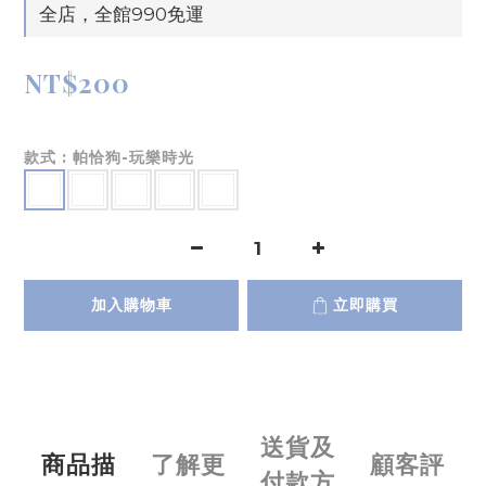
全店，全館990免運
NT$200
款式
: 帕恰狗-玩樂時光
加入購物車
立即購買
送貨及
商品描
了解更
顧客評
付款方