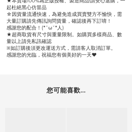
★本賣場100%為正版授權、製造商品!請安心選購，一
起杜絕黑心仿冒品
☆因貨量流通快速，為避免造成買賣雙方不愉快，需
大量訂購請先傳訊詢問貨量，確認後再下訂唷！
感謝您的配合！(*ˇωˇ*人)
★超商取貨有尺寸與重量限制。如購買多樣商品、數
量以上請先私訊確認
※如訂購後須更改運送方式，需請客人取消訂單。
感謝您的光臨，祝福您有個美好的一天♥
您可能喜歡...