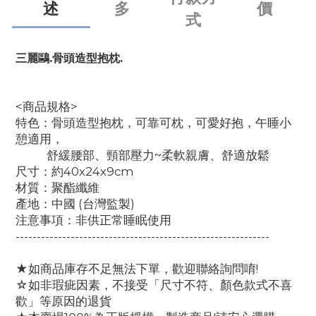
述
多
價
式
三麗鷗.
骨頭造型抱枕.
<商品規格>
特色：骨頭造型抱枕，可靠可枕，可愛好抱，午睡小
憩適用，
舒緩腰部、頸部壓力~柔軟親膚、舒適放鬆
尺寸：約40x24x9cm
材質：聚酯纖維
產地：中國 (台灣監製)
注意事項：非供正常睡眠使用
------------------------------------------------------------
★如商品庫存不足無法下單，歡迎聯絡詢問唷!
☆如非瑕疵因素，不接受「尺寸不符、顏色款式不喜
歡」等原因的退貨