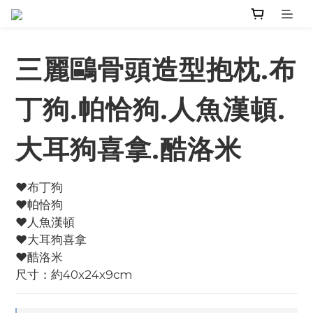
三麗鷗骨頭造型抱枕.布
丁狗.帕恰狗.人魚漢頓.
大耳狗喜拿.酷洛米
♥️布丁狗
♥️帕恰狗
♥️人魚漢頓
♥️大耳狗喜拿
♥️酷洛米
尺寸：約40x24x9cm