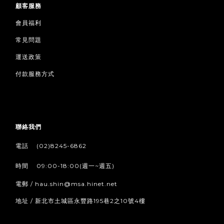
顧客服務
會員福利
常見問題
運送政策
付款服務方式
聯絡我們
/
電話
(02)8245-6862
/
時間
09:00-18:00(週一~週五)
電郵 / hau.shin@msa.hinet.net
地址 / 新北市土城區永豐路195巷2之10號4樓