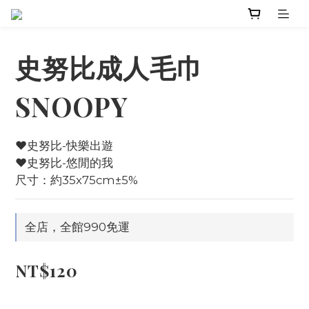
史努比成人毛巾
SNOOPY
♥️史努比-快樂出遊
♥️史努比-悠閒的我
尺寸：約35x75cm±5%
全店，全館990免運
NT$120