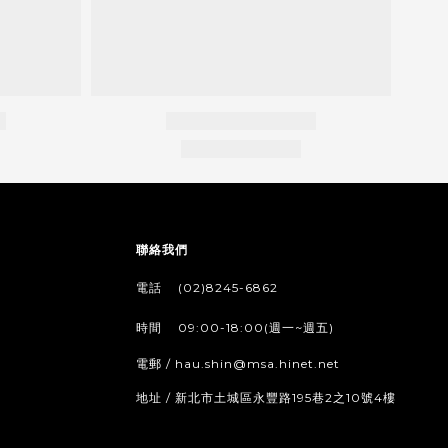
聯絡我們
/
電話
(02)8245-6862
/
時間
09:00-18:00(週一~週五)
電郵 / hau.shin@msa.hinet.net
地址 / 新北市土城區永豐路195巷2之10號4樓