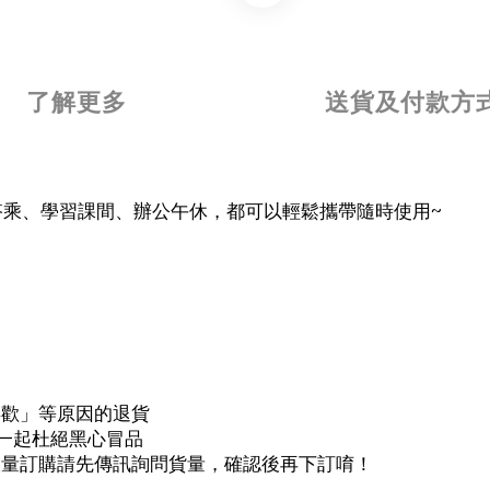
了解更多
送貨及付款方
搭乘、學習課間、辦公午休，都可以輕鬆攜帶隨時使用~
喜歡」等原因的退貨
，一起杜絕黑心冒品
大量訂購請先傳訊詢問貨量，確認後再下訂唷！