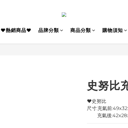
♥熱銷商品♥
品牌分類
商品分類
購物須知
史努比
♥️史努比
尺寸:充氣前:49x32
         充氣後:4