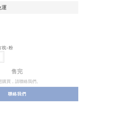
免運
方枕-粉
售完
想購買，請聯絡我們。
聯絡我們