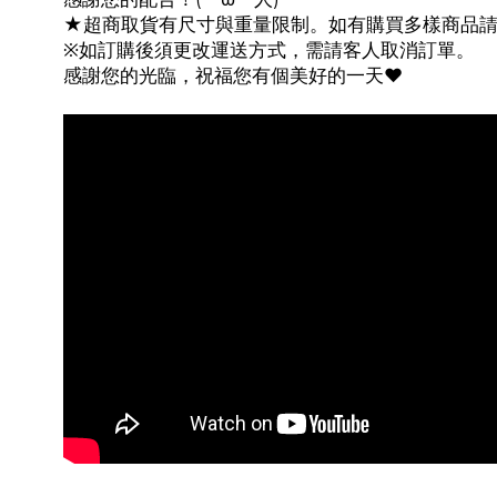
★超商取貨有尺寸與重量限制。如有購買多樣商品
※如訂購後須更改運送方式，需請客人取消訂單。
感謝您的光臨，祝福您有個美好的一天♥