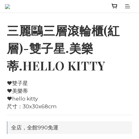
三麗鷗三層滾輪櫃(紅
層)-雙子星.美樂
蒂.HELLO KITTY
♥️雙子星
♥️美樂蒂
♥️hello kitty
尺寸：30x30x68cm
全店，全館990免運