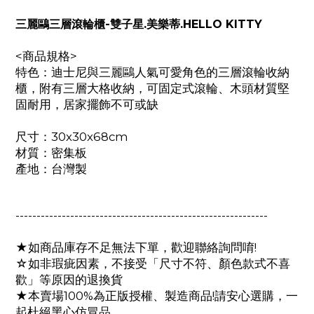
三麗鷗三層滾輪櫃-雙子星.美樂蒂.HELLO KITTY
<商品規格>
特色：迪士尼與三麗鷗人氣可愛角色的
三層滾輪收納
櫃，附有三層大格收納，可固定式滾輪、木頭材質堅
固耐用
，居家擺飾不可或缺
尺寸：30x30x68cm
材質：密集板
產地：台灣製
------------------------------------------------------------
★如商品庫存不足無法下單，歡迎聯絡詢問唷!
☆如非瑕疵因素，不接受「尺寸不符、顏色款式不喜
歡」等原因的退換貨
★本賣場100%為正版授權、製造商品!請安心選購，一
起杜絕黑心仿冒品