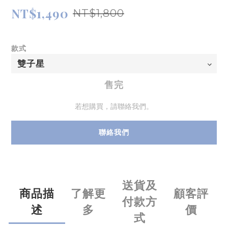
NT$1,490
NT$1,800
款式
售完
若想購買，請聯絡我們。
聯絡我們
送貨及
商品描
了解更
顧客評
付款方
述
多
價
式