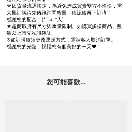
☆因貨量流通快速，為避免造成買賣雙方不愉快，需
大量訂購請先傳訊詢問貨量，確認後再下訂唷！
感謝您的配合！(*ˇωˇ*人)
★超商取貨有尺寸與重量限制。如購買多樣商品、數
量以上請先私訊確認
※如訂購後須更改運送方式，需請客人取消訂單。
感謝您的光臨，祝福您有個美好的一天♥
您可能喜歡...