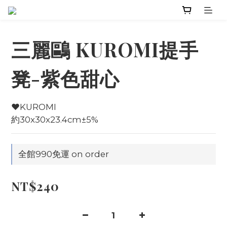
三麗鷗 KUROMI提手
凳-紫色甜心
♥KUROMI
約30x30x23.4cm±5%
全館990免運 on order
NT$240