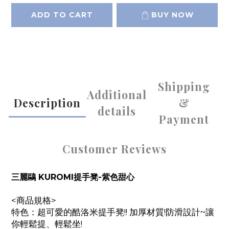
ADD TO CART
BUY NOW
Shipping
Additional
Description
&
details
Payment
Customer Reviews
三麗鷗 KUROMI提手凳-紫色甜心
<商品規格>
特色：超可愛的酷洛米提手凳!! 加厚材質!防滑設計~讓
你輕鬆提、輕鬆坐!