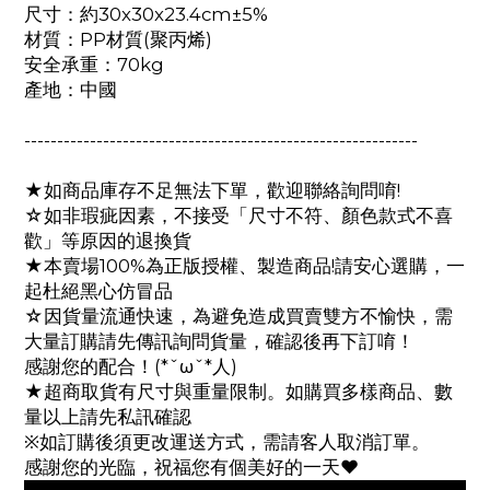
尺寸：約30x30x23.4cm±5%
材質：PP材質(聚丙烯)
安全承重：70kg
產地：中國
------------------------------------------------------------
★如商品庫存不足無法下單，歡迎聯絡詢問唷!
☆如非瑕疵因素，不接受「尺寸不符、顏色款式不喜
歡」等原因的退換貨
★本賣場100%為正版授權、製造商品!請安心選購，一
起杜絕黑心仿冒品
☆因貨量流通快速，為避免造成買賣雙方不愉快，需
大量訂購請先傳訊詢問貨量，確認後再下訂唷！
感謝您的配合！(*ˇωˇ*人)
★超商取貨有尺寸與重量限制。如購買多樣商品、數
量以上請先私訊確認
※如訂購後須更改運送方式，需請客人取消訂單。
感謝您的光臨，祝福您有個美好的一天♥