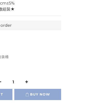
1cm±5%
微組裝★
order
垃圾桶
RT
BUY NOW