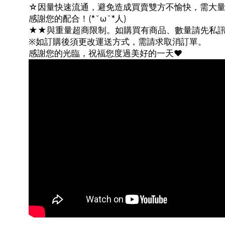
☆因量快速流通，避免造成買賣雙方不愉快，需大
感謝您的配合！(*ˇωˇ*人)
★★與重量超商限制。如購買有商品、數量請先私
※如訂購後須更改運送方式，需請求取消訂單。
感謝您的光臨，祝福您度過美好的一天♥