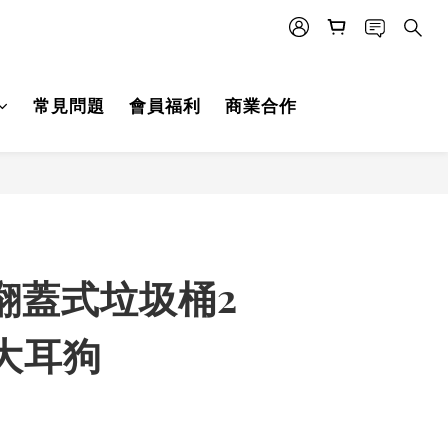
常見問題
會員福利
商業合作
BUY NOW
翻蓋式垃圾桶2
大耳狗