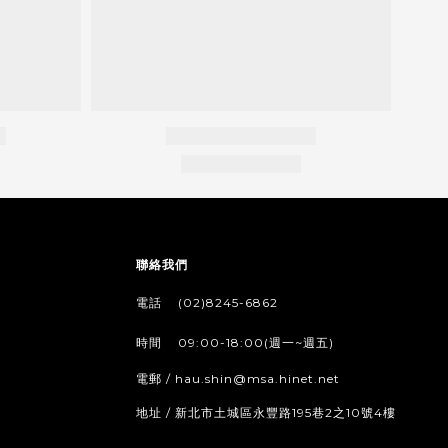
聯絡我們
/
電話
(02)8245-6862
/
時間
09:00-18:00(週一~週五)
電郵 / hau.shin@msa.hinet.net
地址 / 新北市土城區永豐路195巷2之10號4樓