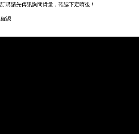
量訂購請先傳訊詢問貨量，確認下定唷後！
訊確認