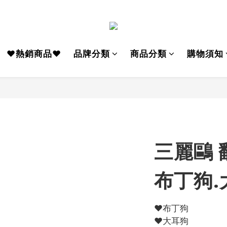
♥熱銷商品♥
品牌分類
商品分類
購物須知
三麗鷗 
布丁狗.
♥布丁狗
♥大耳狗