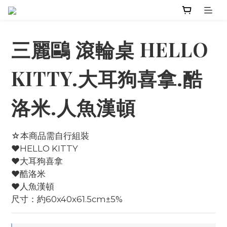
三麗鷗 滾輪桌 HELLO
KITTY.大耳狗喜拿.酷
洛米.人魚漢頓
☆本商品需自行組裝
♥HELLO KITTY
♥大耳狗喜拿
♥酷洛米
♥人魚漢頓
尺寸：約60x40x61.5cm±5%