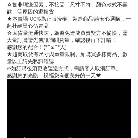
☆如非瑕疵因素，不接受「尺寸不符、顏色款式不喜
歡」等原因的退換貨
★本賣場100%為正版授權、製造商品!請安心選購，一
起杜絕黑心仿冒品
☆因貨量流通快速，為避免造成買賣雙方不愉快，需
大量訂購請先傳訊詢問貨量，確認後再下訂唷！
感謝您的配合！(*ˇωˇ*人)
★超商取貨有尺寸與重量限制。如購買多樣商品、數
量以上請先私訊確認
※如訂購後須更改運送方式，需請客人取消訂單。
感謝您的光臨，祝福您有個美好的一天♥