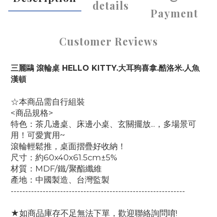
details
Payment
Customer Reviews
三麗鷗 滾輪桌 HELLO KITTY.大耳狗喜拿.酷洛米.人魚
漢頓
☆本商品需自行組裝
<商品規格>
特色：茶几邊桌、床邊小桌、玄關擺放...，多場景可
用！可愛實用~
滾輪輕鬆推，桌面摺疊好收納！
尺寸：約60x40x61.5cm±5%
材質：MDF/鐵/聚酯纖維
產地：中國製造、台灣監製
------------------------------------------------------------
★如商品庫存不足無法下單，歡迎聯絡詢問唷!