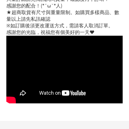
感謝您的配合！(*ˇωˇ*人)
★超商取貨有尺寸與重量限制。如購買多樣商品、數
量以上請先私訊確認
※如訂購後須更改運送方式，需請客人取消訂單。
感謝您的光臨，祝福您有個美好的一天♥