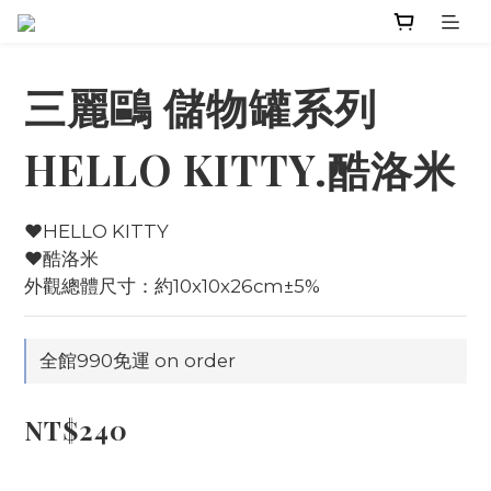
三麗鷗 儲物罐系列
HELLO KITTY.酷洛米
♥HELLO KITTY
♥酷洛米
外觀總體尺寸：約10x10x26cm±5%
全館990免運 on order
NT$240