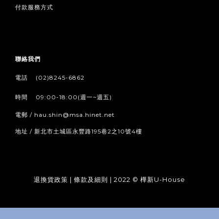
付款服務方式
聯絡我們
/
電話
(02)8245-6862
/
時間
09:00-18:00(週一~週五)
電郵 / hau.shin@msa.hinet.net
地址 / 新北市土城區永豐路195巷2之10號4樓
退換貨政策
|
條款及細則
| 2022 © 樺新U-House