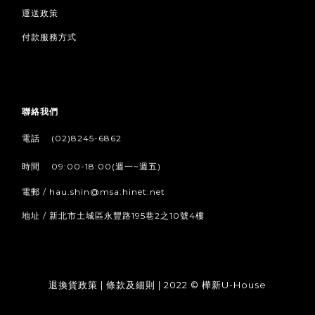
運送政策
付款服務方式
聯絡我們
/
電話
(02)8245-6862
/
時間
09:00-18:00(週一~週五)
電郵 / hau.shin@msa.hinet.net
地址 / 新北市土城區永豐路195巷2之10號4樓
退換貨政策
|
條款及細則
| 2022 © 樺新U-House