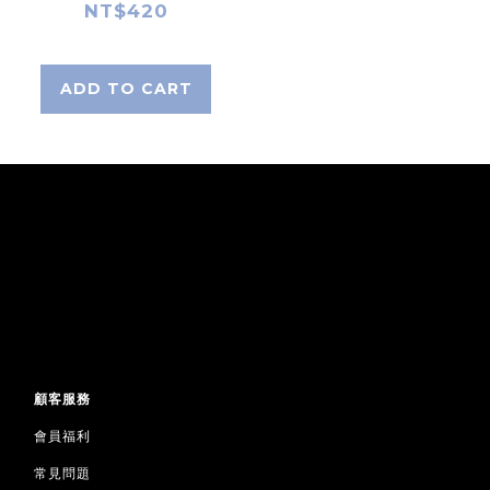
NT$420
ADD TO CART
顧客服務
會員福利
常見問題