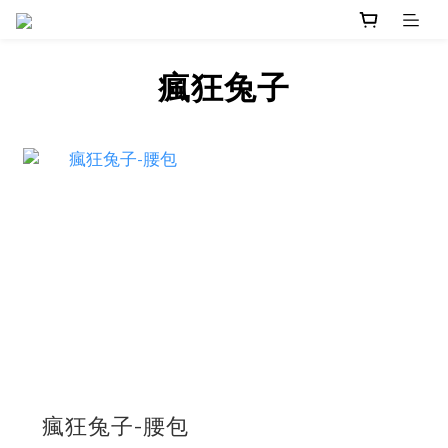
瘋狂兔子
瘋狂兔子-腰包