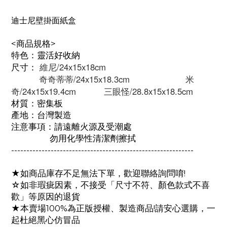
迪士尼壁掛面紙盒
<商品規格>
特色：靈活好收納
 維尼/24x15x18cm
尺寸：
           奇奇蒂蒂/24x15x18.3cm                      米
奇/24x15x19.4cm
           三眼怪/28.8x15x18.5cm
材質：密集板
產地：台灣製造
注意事項：請遠離火源及受潮處
勿用化學性清潔劑擦拭
------------------------------------------------------------
★如商品庫存不足無法下單，歡迎聯絡詢問唷!
☆如非瑕疵因素，不接受「尺寸不符、顏色款式不喜
歡」等原因的退貨
★本賣場100%為正版授權、製造商品!請安心選購，一
起杜絕黑心仿冒品