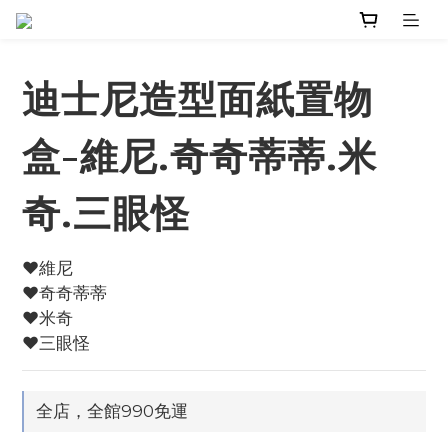
迪士尼造型面紙置物
盒-維尼.奇奇蒂蒂.米
奇.三眼怪
♥️維尼
♥️奇奇蒂蒂
♥️米奇
♥️三眼怪
全店，全館990免運