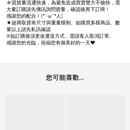
☆因貨量流通快速，為避免造成買賣雙方不愉快，需
大量訂購請先傳訊詢問貨量，確認後再下訂唷！
感謝您的配合！(*ˇωˇ*人)
★超商取貨有尺寸與重量限制。如購買多樣商品、數
量以上請先私訊確認
※如訂購後須更改運送方式，需請客人取消訂單。
感謝您的光臨，祝福您有個美好的一天♥
您可能喜歡...