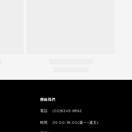
聯絡我們
/
電話
(02)8245-6862
/
時間
09:00-18:00(週一~週五)