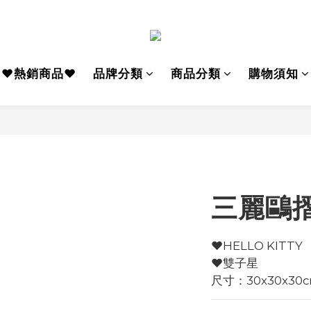
♥熱銷商品♥
品牌分類
商品分類
購物須知
三麗鷗
♥️HELLO KITTY
♥️雙子星
尺寸：30x30x30