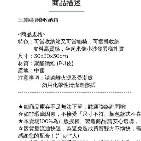
商品描述
三麗鷗摺疊收納箱
<商品規格>
特色：可當收納箱又可當箱椅，可摺疊收納
皮料高質感，坐起來像小沙發異樣扎實
尺寸：30x30x30cm
材質：聚酯纖維 (PU皮)
產地：中國
注意事項：請遠離火源及受潮處
勿用化學性清潔劑擦拭
------------------------------------------------------------
★如商品庫存不足無法下單，歡迎聯絡詢問唷!
☆如非瑕疵因素，不接受「尺寸不符、顏色款式不
★本賣場100%為正版授權、製造商品!請安心選購
☆因貨量流通快速，為避免造成買賣雙方不愉快，
感謝您的配合！(*ˇωˇ*人)