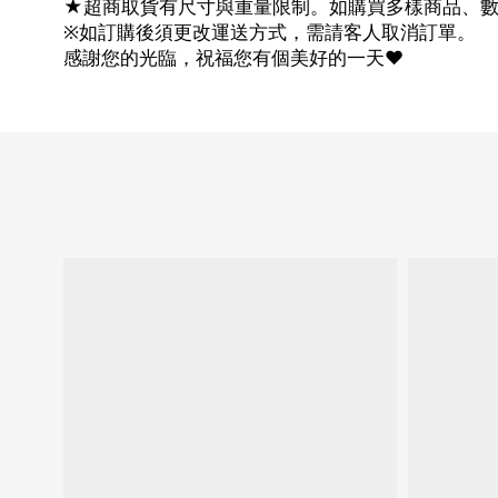
★超商取貨有尺寸與重量限制。如購買多樣商品、
※如訂購後須更改運送方式，需請客人取消訂單。
感謝您的光臨，祝福您有個美好的一天♥