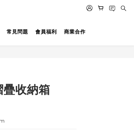
常見問題
會員福利
商業合作
摺疊收納箱
cm