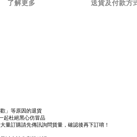
了解更多
送貨及付款方
喜歡」等原因的退貨
，一起杜絕黑心仿冒品
需大量訂購請先傳訊詢問貨量，確認後再下訂唷！