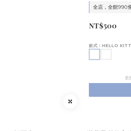
全店，全館990
NT$500
款式
: HELLO KIT
若